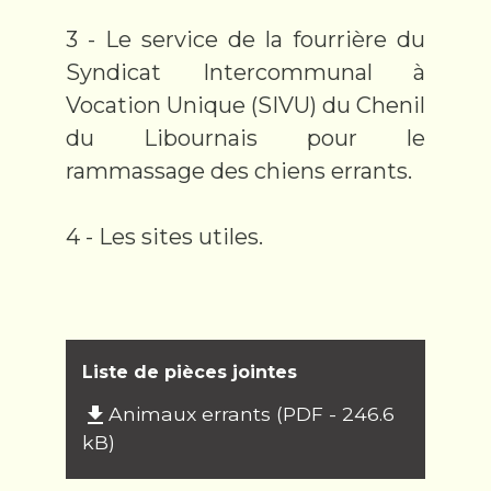
3 - Le service de la fourrière du
Syndicat Intercommunal à
Vocation Unique (SIVU) du Chenil
du Libournais pour le
rammassage des chiens errants.
4 - Les sites utiles.
Liste de pièces jointes
Animaux errants (PDF - 246.6
file_download
kB)