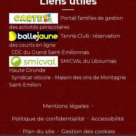
Liens utiles
Portail familles de gestion
des activités périscolaires
Tennis Club : réservation
des courts en ligne
CDC du Grand Saint-Emilionnais
SMICVAL du Libournais
Haute Gironde
Syndicat viticole - Maison des vins de Montagne
Saint-Emilion
Mentions légales
-
Politique de confidentialité
-
Accessibilité
-
Plan du site
-
Gestion des cookies