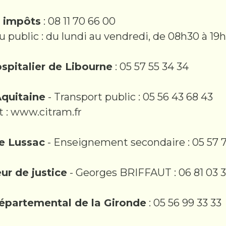
e impôts
: 08 11 70 66 00
 public : du lundi au vendredi, de 08h30 à 19
spitalier de Libourne
: 05 57 55 34 34
quitaine
- Transport public : 05 56 43 68 43
t : www.citram.fr
de Lussac
- Enseignement secondaire : 05 57 
eur de justice
- Georges BRIFFAUT : 06 81 03 3
Départemental de la Gironde
: 05 56 99 33 33