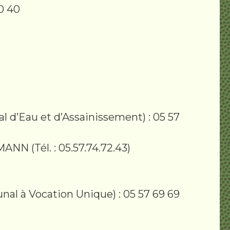
20 40
 d’Eau et d’Assainissement) : 05 57
NN (Tél. : 05.57.74.72.43)
al à Vocation Unique) : 05 57 69 69