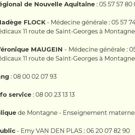
égional de Nouvelle Aquitaine
: 05 57 57 80
 Nadège FLOCK
- Médecine générale : 05 57 74
dicaux 11 route de Saint-Georges à Montagne
 Véronique MAUGEIN
-
Médecine générale : 05
dicaux 11 route de Saint-Georges à Montagne
ang
: 08 00 02 07 93
fo service
: 08 00 23 13 13
lique
de Montagne - Enseignement maternelle 
public
- Emy VAN DEN PLAS : 06 20 07 82 90