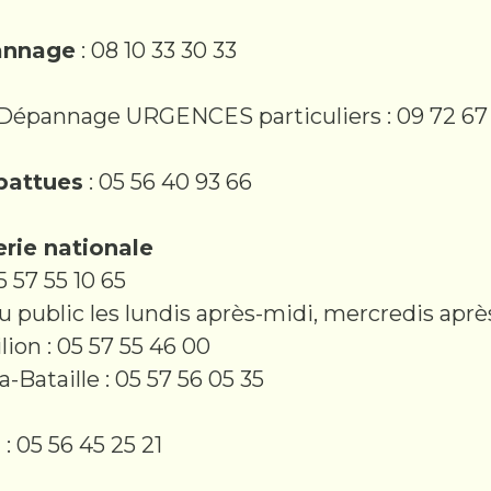
annage
: 08 10 33 30 33
Dépannage URGENCES particuliers : 09 72 67
battues
: 05 56 40 93 66
rie nationale
5 57 55 10 65
 public les lundis après-midi, mercredis aprè
ion : 05 57 55 46 00
a-Bataille : 05 57 56 05 35
s
: 05 56 45 25 21