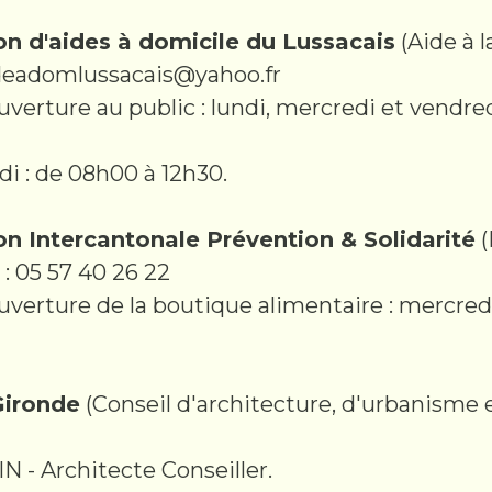
on d'aides à domicile du Lussacais
(Aide à l
aideadomlussacais@yahoo.fr
uverture au public : lundi, mercredi et vendre
di : de 08h00 à 12h30.
on Intercantonale Prévention & Solidarité
(
 : 05 57 40 26 22
uverture de la boutique alimentaire : mercred
Gironde
(Conseil d'architecture, d'urbanisme 
 - Architecte Conseiller.