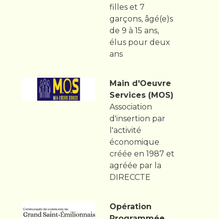
filles et 7
garçons, âgé(e)s
de 9 à 15 ans,
élus pour deux
ans
Main d'Oeuvre
Services (MOS)
Association
d'insertion par
l'activité
économique
créée en 1987 et
agréée par la
DIRECCTE
Opération
Programmée