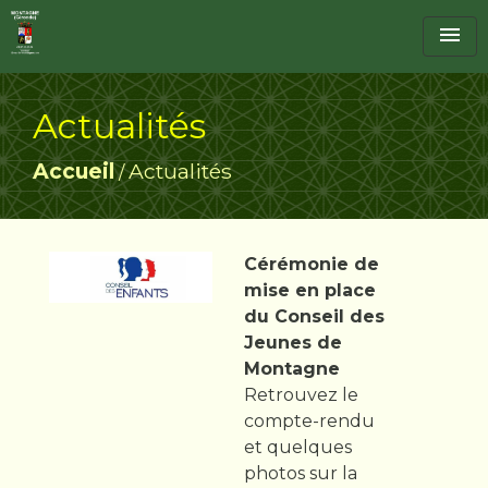
menu
Actualités
Accueil
Actualités
/
Cérémonie de
mise en place
du Conseil des
Jeunes de
Montagne
Retrouvez le
compte-rendu
et quelques
photos sur la