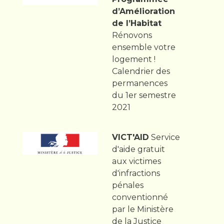
d’Amélioration
de l’Habitat
Rénovons
ensemble votre
logement !
Calendrier des
permanences
du 1er semestre
2021
VICT'AID
Service
d'aide gratuit
aux victimes
d'infractions
pénales
conventionné
par le Ministère
de la Justice