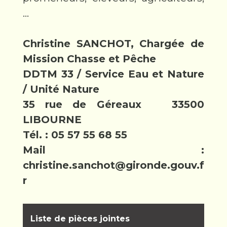
...
Christine SANCHOT, Chargée de
Mission Chasse et Pêche
DDTM 33 / Service Eau et Nature
/ Unité Nature
35 rue de Géreaux 33500
LIBOURNE
Tél. : 05 57 55 68 55
Mail :
christine.sanchot@gironde.gouv.f
r
Liste de pièces jointes