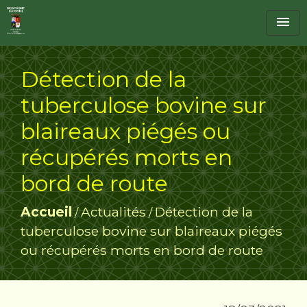
menu
Détection de la
tuberculose bovine sur
blaireaux piégés ou
récupérés morts en
bord de route
Accueil
Actualités
Détection de la
/
/
tuberculose bovine sur blaireaux piégés
ou récupérés morts en bord de route