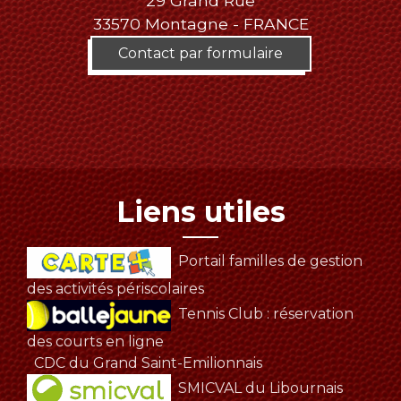
29 Grand Rue
33570 Montagne - FRANCE
Contact par formulaire
Liens utiles
Portail familles de gestion
des activités périscolaires
Tennis Club : réservation
des courts en ligne
CDC du Grand Saint-Emilionnais
SMICVAL du Libournais