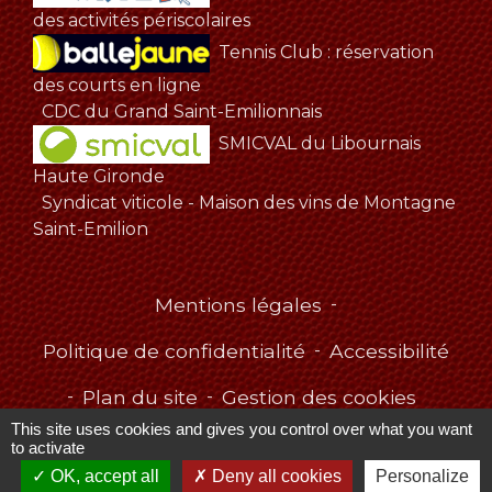
des activités périscolaires
Tennis Club : réservation
des courts en ligne
CDC du Grand Saint-Emilionnais
SMICVAL du Libournais
Haute Gironde
Syndicat viticole - Maison des vins de Montagne
Saint-Emilion
Mentions légales
-
Politique de confidentialité
-
Accessibilité
-
Plan du site
-
Gestion des cookies
This site uses cookies and gives you control over what you want
to activate
OK, accept all
Deny all cookies
Personalize
Site créé en partenariat avec Réseau des Communes