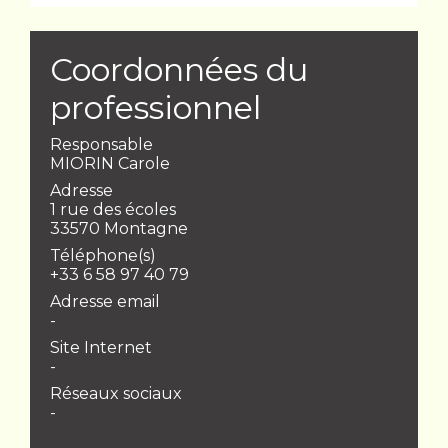
Coordonnées du
professionnel
Responsable
MIORIN Carole
Adresse
1 rue des écoles
33570 Montagne
Téléphone(s)
+33 6 58 97 40 79
Adresse email
-
Site Internet
-
Réseaux sociaux
-